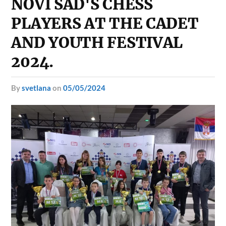
NOVI SAD'S CHESS
PLAYERS AT THE CADET
AND YOUTH FESTIVAL
2024.
by
svetlana
on
05/05/2024