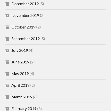
December 2019
(5)
November 2019
(2)
October 2019
(2)
September 2019
(5)
July 2019
(4)
June 2019
(2)
May 2019
(4)
April 2019
(2)
March 2019
(6)
February 2019
(3)