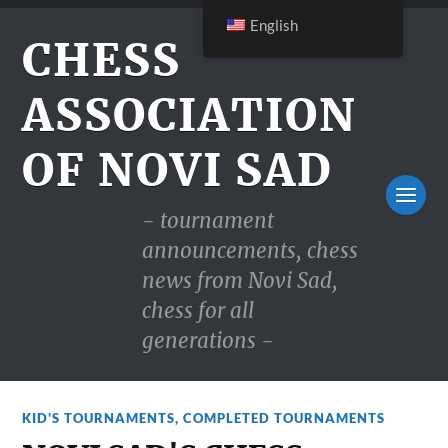
English
CHESS
ASSOCIATION
OF NOVI SAD
- tournament
announcements, chess
news from Novi Sad,
chess for all
generations -
KID'S TOURNAMENTS
,
COMPLETED TOURNAMENTS