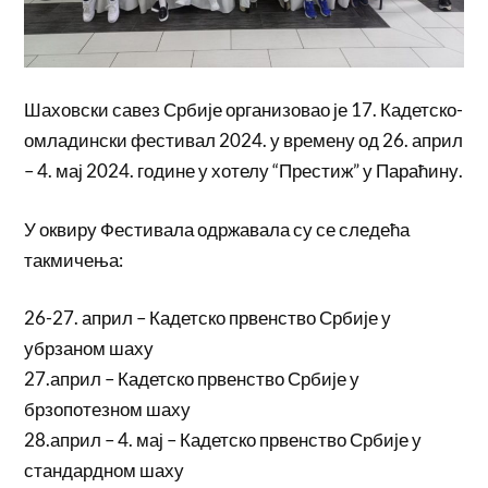
Шаховски савез Србије организовао је 17. Кадетско-
омладински фестивал 2024. у времену од 26. април
– 4. мај 2024. године у хотелу “Престиж” у Параћину.
У оквиру Фестивала одржавала су се следећа
такмичења:
26-27. април – Кадетско првенство Србије у
убрзаном шаху
27.април – Кадетско првенство Србије у
брзопотезном шаху
28.април – 4. мај – Кадетско првенство Србије у
стандардном шаху