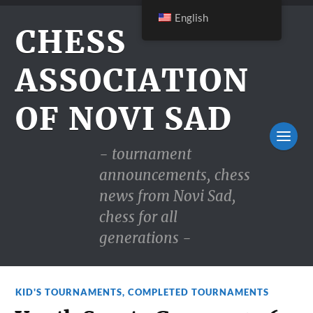
English
CHESS
ASSOCIATION
OF NOVI SAD
- tournament
announcements, chess
news from Novi Sad,
chess for all
generations -
KID'S TOURNAMENTS
,
COMPLETED TOURNAMENTS