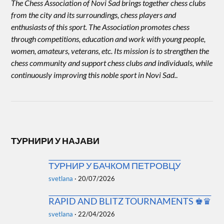
The Chess Association of Novi Sad brings together chess clubs
from the city and its surroundings, chess players and
enthusiasts of this sport. The Association promotes chess
through competitions, education and work with young people,
women, amateurs, veterans, etc. Its mission is to strengthen the
chess community and support chess clubs and individuals, while
continuously improving this noble sport in Novi Sad.
.
ТУРНИРИ У НАЈАВИ
ТУРНИР У БАЧКОМ ПЕТРОВЦУ
svetlana
·
20/07/2026
RAPID AND BLITZ TOURNAMENTS ♚♛
svetlana
·
22/04/2026