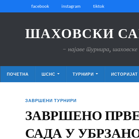
facebook
instagram
tiktok
ШАХОВСКИ СА
- најаве турнира, шаховске 
ПОЧЕТНА
ШСНС
ТУРНИРИ
ИСТОРИЈАТ
ЗАВРШЕНИ ТУРНИРИ
ЗАВРШЕНО ПРВ
САДА У УБРЗАН