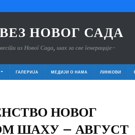
ВЕЗ НОВОГ САДА
вести из Новог Сада, шах за све генерације-
ГАЛЕРИЈА
МЕДИЈИ О НАМА
ЛИНКОВИ
ЕНСТВО НОВОГ
ОМ ШАХУ – АВГУСТ