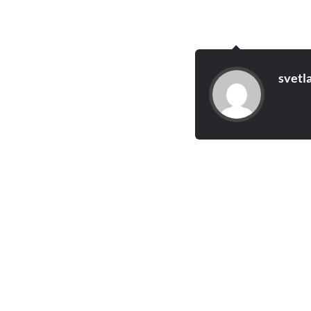
svetl