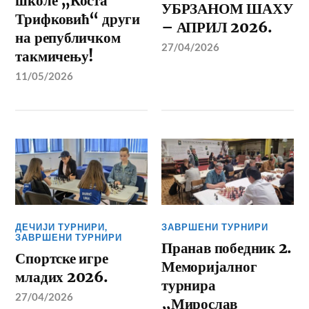
школе „Коста
УБРЗАНОМ ШАХУ
Трифковић“ други
– АПРИЛ 2026.
на републичком
27/04/2026
такмичењу!
11/05/2026
ДЕЧИЈИ ТУРНИРИ
,
ЗАВРШЕНИ ТУРНИРИ
ЗАВРШЕНИ ТУРНИРИ
Пранав победник 2.
Спортске игре
Меморијалног
младих 2026.
турнира
27/04/2026
„Мирослав