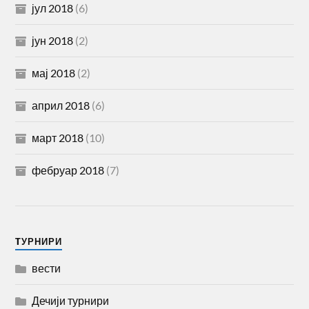
јул 2018
(6)
јун 2018
(2)
мај 2018
(2)
април 2018
(6)
март 2018
(10)
фебруар 2018
(7)
TУРНИРИ
вести
Дечији турнири