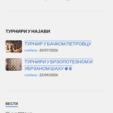
ТУРНИРИ У НАЈАВИ
ТУРНИР У БАЧКОМ ПЕТРОВЦУ
svetlana
·
20/07/2026
ТУРНИРИ У БРЗОПОТЕЗНОМ И
УБРЗАНОМ ШАХУ ♚♛
svetlana
·
22/04/2026
ВЕСТИ