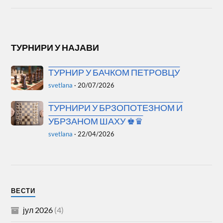
ТУРНИРИ У НАЈАВИ
ТУРНИР У БАЧКОМ ПЕТРОВЦУ
svetlana
·
20/07/2026
ТУРНИРИ У БРЗОПОТЕЗНОМ И
УБРЗАНОМ ШАХУ ♚♛
svetlana
·
22/04/2026
ВЕСТИ
јул 2026
(4)