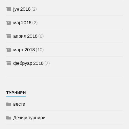
јун 2018
(2)
мај 2018
(2)
април 2018
(6)
март 2018
(10)
фебруар 2018
(7)
TУРНИРИ
вести
Дечији турнири