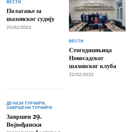
ВЕСТИ
Полагање за
шаховског судију
25/02/2022
ВЕСТИ
Стогодишњица
Новосадског
шаховског клуба
22/02/2022
ДЕЧИЈИ ТУРНИРИ
,
ЗАВРШЕНИ ТУРНИРИ
Завршен 29.
Војвођански