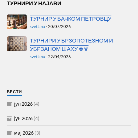
ТУРНИРИ У НАЈАВИ
ТУРНИР У БАЧКОМ ПЕТРОВЦУ
svetlana
·
20/07/2026
ТУРНИРИ У БРЗОПОТЕЗНОМ И
УБРЗАНОМ ШАХУ ♚♛
svetlana
·
22/04/2026
ВЕСТИ
јул 2026
(4)
јун 2026
(4)
мај 2026
(3)