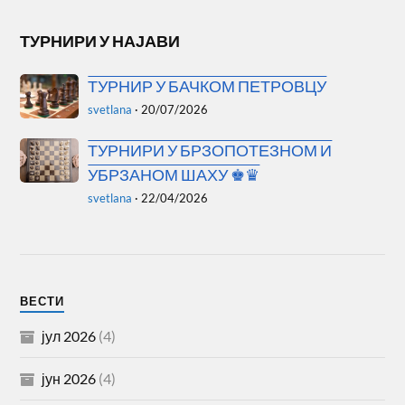
ТУРНИРИ У НАЈАВИ
ТУРНИР У БАЧКОМ ПЕТРОВЦУ
svetlana
·
20/07/2026
ТУРНИРИ У БРЗОПОТЕЗНОМ И
УБРЗАНОМ ШАХУ ♚♛
svetlana
·
22/04/2026
ВЕСТИ
јул 2026
(4)
јун 2026
(4)