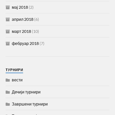
мај 2018
(2)
април 2018
(6)
март 2018
(10)
фебруар 2018
(7)
TУРНИРИ
вести
Дечији турнири
Завршени турнири