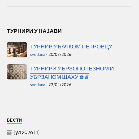
ТУРНИРИ У НАЈАВИ
ТУРНИР У БАЧКОМ ПЕТРОВЦУ
svetlana
·
20/07/2026
ТУРНИРИ У БРЗОПОТЕЗНОМ И
УБРЗАНОМ ШАХУ ♚♛
svetlana
·
22/04/2026
ВЕСТИ
јул 2026
(4)