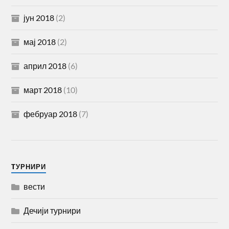
јун 2018
(2)
мај 2018
(2)
април 2018
(6)
март 2018
(10)
фебруар 2018
(7)
TУРНИРИ
вести
Дечији турнири