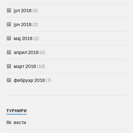
јул 2018
(6)
јун 2018
(2)
мај 2018
(2)
април 2018
(6)
март 2018
(10)
фебруар 2018
(7)
TУРНИРИ
вести