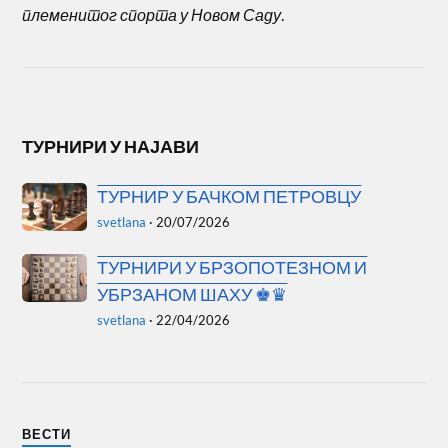
племенитог спорта у Новом Саду
.
ТУРНИРИ У НАЈАВИ
ТУРНИР У БАЧКОМ ПЕТРОВЦУ
svetlana
·
20/07/2026
ТУРНИРИ У БРЗОПОТЕЗНОМ И
УБРЗАНОМ ШАХУ ♚♛
svetlana
·
22/04/2026
ВЕСТИ