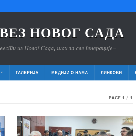
ВЕЗ НОВОГ САДА
вести из Новог Сада, шах за све генерације-
ГАЛЕРИЈА
МЕДИЈИ О НАМА
ЛИНКОВИ
PAGE 1
/
1