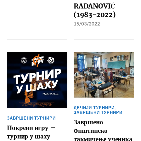
RADANOVIĆ
(1983-2022)
15/03/2022
ДЕЧИЈИ ТУРНИРИ
,
ЗАВРШЕНИ ТУРНИРИ
ЗАВРШЕНИ ТУРНИРИ
Завршено
Покрени игру –
oпштинско
турнир у шаху
такмичење ученика