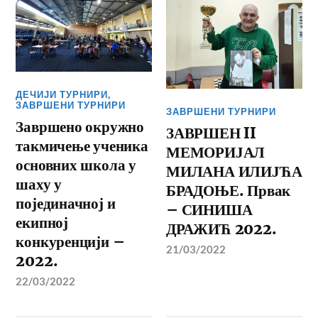
ДЕЧИЈИ ТУРНИРИ
,
ЗАВРШЕНИ ТУРНИРИ
ЗАВРШЕНИ ТУРНИРИ
Завршено окружно
ЗАВРШЕН II
такмичење ученика
МЕМОРИЈАЛ
основних школа у
МИЛАНА ИЛИЈЋА
шаху у
БРАДОЊЕ. Првак
појединачној и
– СИНИША
екипној
ДРАЖИЋ 2022.
конкуренцији –
21/03/2022
2022.
22/03/2022