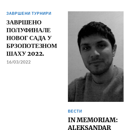
ЗАВРШЕНИ ТУРНИРИ
ЗАВРШЕНО
ПОЛУФИНАЛЕ
НОВОГ САДА У
БРЗОПОТЕЗНОМ
ШАХУ 2022.
16/03/2022
ВЕСТИ
IN MEMORIAM:
ALEKSANDAR