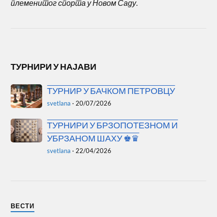
племенитог спорта у Новом Саду
.
ТУРНИРИ У НАЈАВИ
ТУРНИР У БАЧКОМ ПЕТРОВЦУ
svetlana
·
20/07/2026
ТУРНИРИ У БРЗОПОТЕЗНОМ И
УБРЗАНОМ ШАХУ ♚♛
svetlana
·
22/04/2026
ВЕСТИ