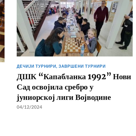
ДЕЧИЈИ ТУРНИРИ
,
ЗАВРШЕНИ ТУРНИРИ
ДШК “Капабланка 1992” Нови
Сад освојила сребро у
јуниорској лиги Војводине
04/12/2024