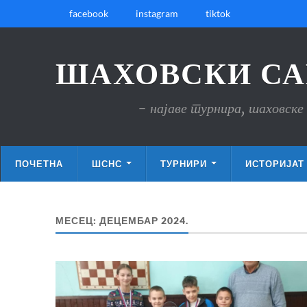
facebook
instagram
tiktok
ШАХОВСКИ СА
- најаве турнира, шаховске 
ПОЧЕТНА
ШСНС
ТУРНИРИ
ИСТОРИЈАТ
МЕСЕЦ:
ДЕЦЕМБАР 2024.