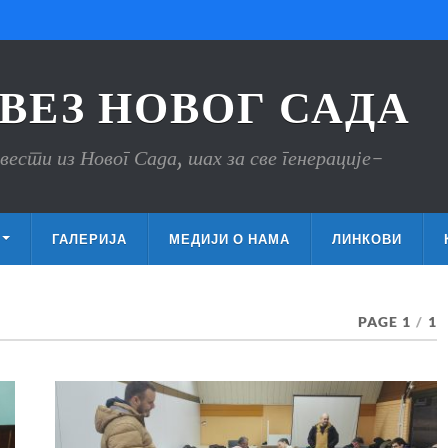
ВЕЗ НОВОГ САДА
вести из Новог Сада, шах за све генерације-
ГАЛЕРИЈА
МЕДИЈИ О НАМА
ЛИНКОВИ
PAGE 1
/
1