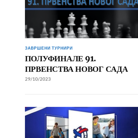
ЗАВРШЕНИ ТУРНИРИ
ПОЛУФИНАЛЕ 91.
ПРВЕНСТВА НОВОГ САДА
29/10/2023