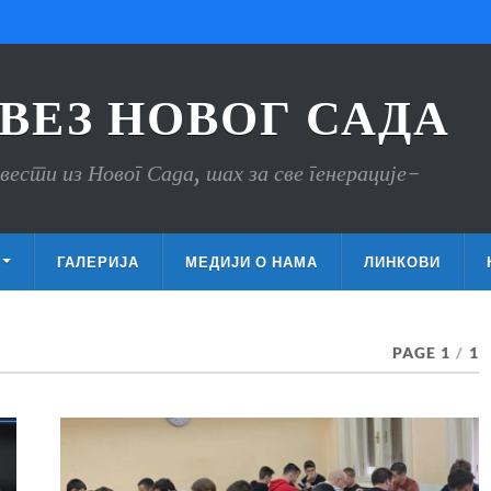
ВЕЗ НОВОГ САДА
вести из Новог Сада, шах за све генерације-
ГАЛЕРИЈА
МЕДИЈИ О НАМА
ЛИНКОВИ
PAGE 1
/
1