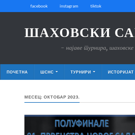
facebook
instagram
tiktok
ШАХОВСКИ СА
- најаве турнира, шаховске 
ПОЧЕТНА
ШСНС
ТУРНИРИ
ИСТОРИЈАТ
МЕСЕЦ:
ОКТОБАР 2023.