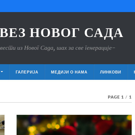
ВЕЗ НОВОГ САДА
вести из Новог Сада, шах за све генерације-
ГАЛЕРИЈА
МЕДИЈИ О НАМА
ЛИНКОВИ
PAGE 1
/
1