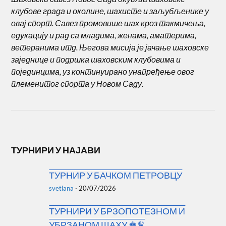
септембар 2025
(5)
август 2025
(1)
јул 2025
(2)
јун 2025
(2)
мај 2025
(2)
април 2025
(5)
март 2025
(8)
фебруар 2025
(6)
јануар 2025
(8)