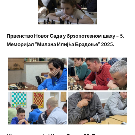
Првенство Новог Сада у брзопотезном шаху – 5.
Меморијал “Милана Илијћа Брадоње” 2025.