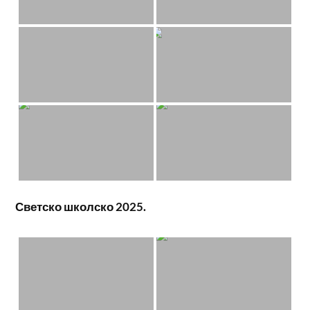
Светско школско 2025.