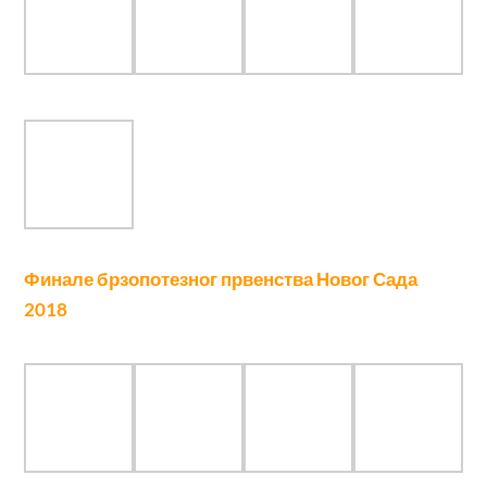
Категорни турнири