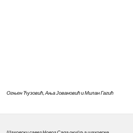
јул 2026
(4)
јун 2026
(4)
мај 2026
(3)
април 2026
(8)
март 2026
(6)
фебруар 2026
(3)
јануар 2026
(5)
децембар 2025
(11)
новембар 2025
(1)
октобар 2025
(5)