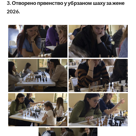
3. Отворено првенство у убрзаном шаху за жене
2026.