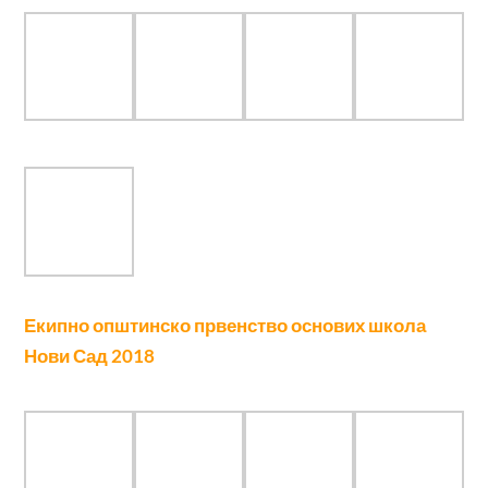
Појединачно општинско првенство основних
школа Нови Сад 2018