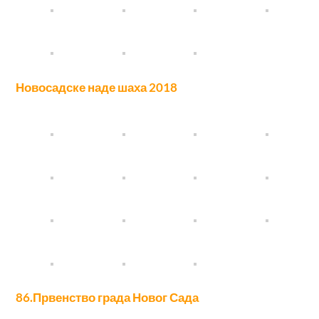
Новосадске наде шаха 2018
86.Првенство града Новог Сада