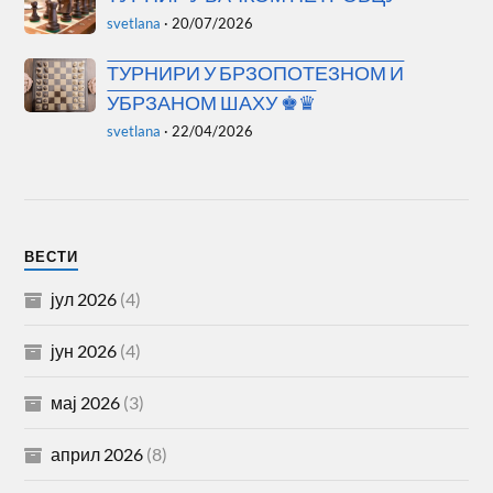
svetlana
·
20/07/2026
ТУРНИРИ У БРЗОПОТЕЗНОМ И
УБРЗАНОМ ШАХУ ♚♛
svetlana
·
22/04/2026
ВЕСТИ
јул 2026
(4)
јун 2026
(4)
мај 2026
(3)
април 2026
(8)