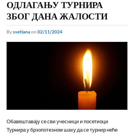
ОДЛАГАЊУ ТУРНИРА
ЗБОГ ДАНА ЖАЛОСТИ
by
svetlana
on
02/11/2024
Обавештавају се сви учесници и посетиоци
Турнира у брзопотезном шаху да се турнир неће