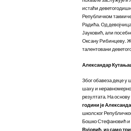
истаћи деветогодишњ
Републичком такмиче
Радића. Од девојчица
Јауковић, али посеб
Оксану Рибинцеву. Жа
талентовани девето
Александар Кутањац
Због обавеза деце у 
шаху и неравномерног
резултата. На основу
години је Александа
школског Републичког 
Бошко Стефановић и Н
Вујовић, из само тр