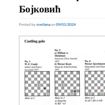
Бојковић
Posted
by
svetlana
on
09/01/2024