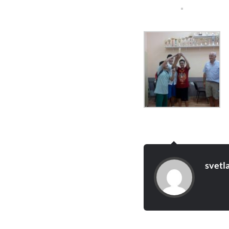
svetl