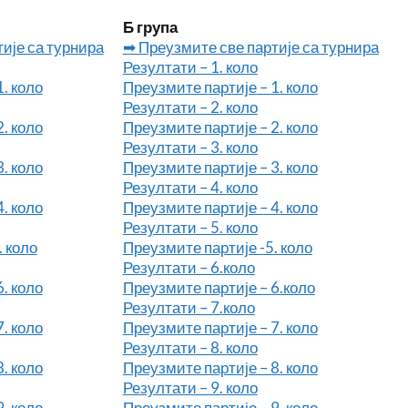
Б група
ије са турнира
➡ Преузмите све партије са турнира
Резултати – 1. коло
. коло
Преузмите партије – 1. коло
Резултати – 2. коло
. коло
Преузмите партије – 2. коло
Резултати – 3. коло
. коло
Преузмите партије – 3. коло
Резултати – 4. коло
. коло
Преузмите партије – 4. коло
Резултати – 5. коло
. коло
Преузмите партије -5. коло
Резултати – 6.коло
. коло
Преузмите партије – 6.коло
Резултати – 7.коло
. коло
Преузмите партије – 7. коло
Резултати – 8. коло
. коло
Преузмите партије – 8. коло
Резултати – 9. коло
. коло
Преузмите партије – 9. коло