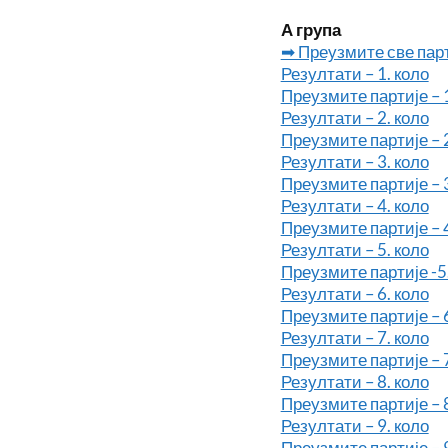
А група
➡ Преузмите све парт
Резултати – 1. коло
Преузмите партије – 1
Резултати – 2. коло
Преузмите партије – 2
Резултати – 3. коло
Преузмите партије – 3
Резултати – 4. коло
Преузмите партије – 4
Резултати – 5. коло
Преузмите партије -5
Резултати – 6. коло
Преузмите партије – 6
Резултати – 7. коло
Преузмите партије – 7
Резултати – 8. коло
Преузмите партије – 8
Резултати – 9. коло
Преузмите партије – 9