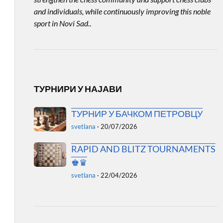
and individuals, while continuously improving this noble
sport in Novi Sad.
.
ТУРНИРИ У НАЈАВИ
ТУРНИР У БАЧКОМ ПЕТРОВЦУ
svetlana
·
20/07/2026
RAPID AND BLITZ TOURNAMENTS
♚♛
svetlana
·
22/04/2026