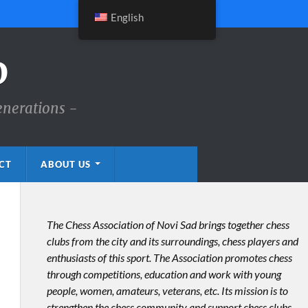
English
D
enerations -
CT
ABOUT US
The Chess Association of Novi Sad brings together chess
clubs from the city and its surroundings, chess players and
enthusiasts of this sport. The Association promotes chess
through competitions, education and work with young
people, women, amateurs, veterans, etc. Its mission is to
strengthen the chess community and support chess clubs