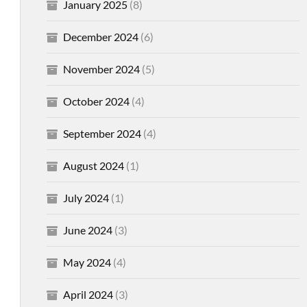
January 2025
(8)
December 2024
(6)
November 2024
(5)
October 2024
(4)
September 2024
(4)
August 2024
(1)
July 2024
(1)
June 2024
(3)
May 2024
(4)
April 2024
(3)