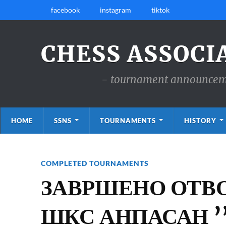
facebook
instagram
tiktok
CHESS ASSOCI
- tournament announcemen
HOME
SSNS
TOURNAMENTS
HISTORY
COMPLETED TOURNAMENTS
ЗАВРШЕНО ОТВ
ШКС АНПАСАН 