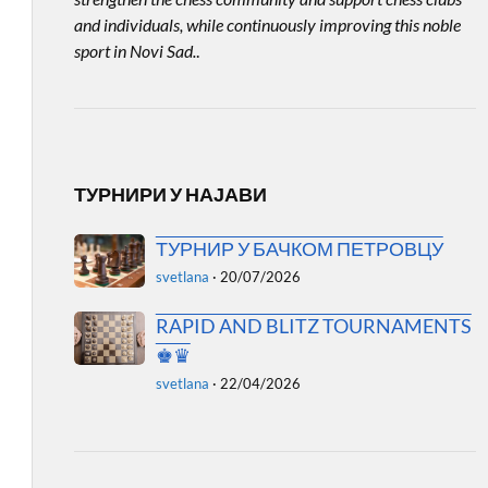
and individuals, while continuously improving this noble
sport in Novi Sad.
.
ТУРНИРИ У НАЈАВИ
ТУРНИР У БАЧКОМ ПЕТРОВЦУ
svetlana
·
20/07/2026
RAPID AND BLITZ TOURNAMENTS
♚♛
svetlana
·
22/04/2026