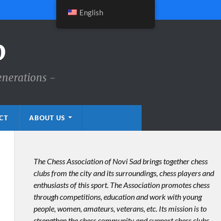
English
D
enerations -
CT
ABOUT US
The Chess Association of Novi Sad brings together chess
clubs from the city and its surroundings, chess players and
enthusiasts of this sport. The Association promotes chess
through competitions, education and work with young
people, women, amateurs, veterans, etc. Its mission is to
strengthen the chess community and support chess clubs