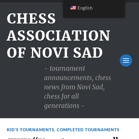
English
CHESS
ASSOCIATION
OF NOVI SAD
- tournament
announcements, chess
news from Novi Sad,
chess for all
generations -
KID'S TOURNAMENTS
,
COMPLETED TOURNAMENTS