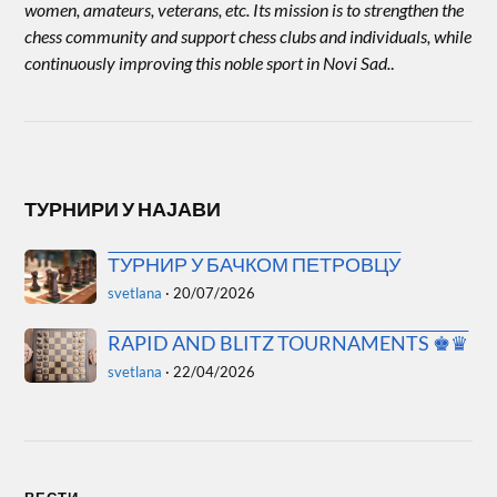
women, amateurs, veterans, etc. Its mission is to strengthen the
chess community and support chess clubs and individuals, while
continuously improving this noble sport in Novi Sad.
.
ТУРНИРИ У НАЈАВИ
ТУРНИР У БАЧКОМ ПЕТРОВЦУ
svetlana
·
20/07/2026
RAPID AND BLITZ TOURNAMENTS ♚♛
svetlana
·
22/04/2026