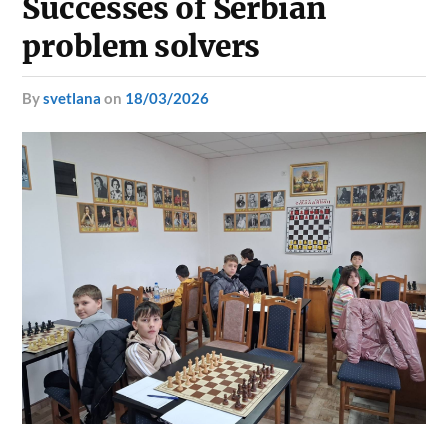
Successes of Serbian
problem solvers
by
svetlana
on
18/03/2026