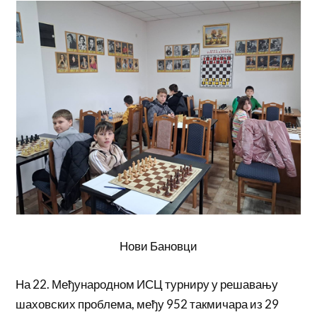
Нови Бановци
На 22. Међународном ИСЦ турниру у решавању
шаховских проблема, међу 952 такмичара из 29