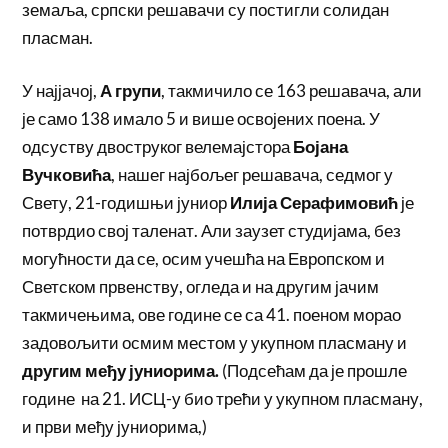
земаља, српски решавачи су постигли солидан
пласман.
У најјачој,
А групи
, такмичило се 163 решавача, али
је само 138 имало 5 и више освојених поена. У
одсуству двоструког велемајстора
Бојана
Вучковића
, нашег најбољег решавача, седмог у
Свету, 21-годишњи јуниор
Илија Серафимовић
је
потврдио свој таленат. Али заузет студијама, без
могућности да се, осим учешћа на Европском и
Светском првенству, огледа и на другим јачим
такмичењима, ове године се са 41. поеном морао
задовољити осмим местом у укупном пласману и
другим међу јуниорима.
(Подсећам да је прошле
године на 21. ИСЦ-у био трећи у укупном пласману,
и први међу јуниорима,)