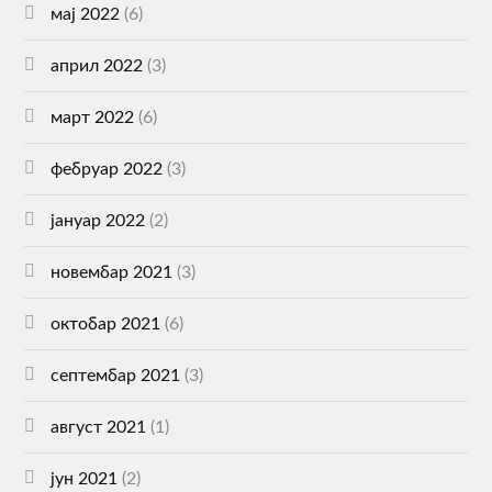
мај 2022
(6)
април 2022
(3)
март 2022
(6)
фебруар 2022
(3)
јануар 2022
(2)
новембар 2021
(3)
октобар 2021
(6)
септембар 2021
(3)
август 2021
(1)
јун 2021
(2)