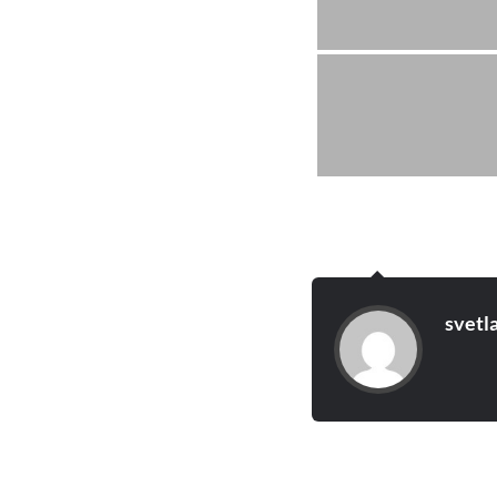
svetl