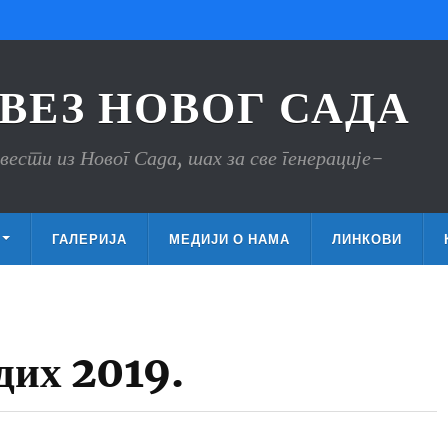
ВЕЗ НОВОГ САДА
вести из Новог Сада, шах за све генерације-
ГАЛЕРИЈА
МЕДИЈИ О НАМА
ЛИНКОВИ
дих 2019.