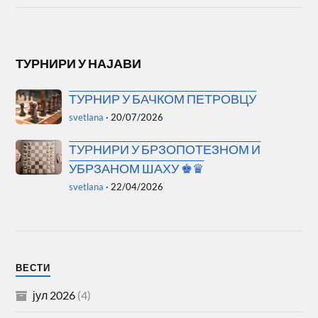
ТУРНИРИ У НАЈАВИ
ТУРНИР У БАЧКОМ ПЕТРОВЦУ
svetlana
·
20/07/2026
ТУРНИРИ У БРЗОПОТЕЗНОМ И
УБРЗАНОМ ШАХУ ♚♛
svetlana
·
22/04/2026
ВЕСТИ
јул 2026
(4)