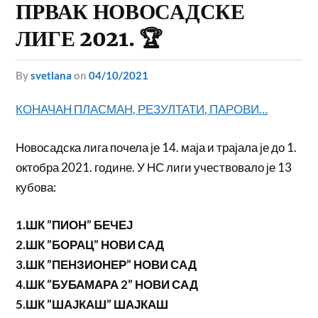
ПРВАК НОВОСАДСКЕ
ЛИГЕ 2021. 🏆
by
svetlana
on
04/10/2021
КОНАЧАН ПЛАСМАН, РЕЗУЛТАТИ, ПАРОВИ…
Новосадска лига почела је 14. маја и трајала је до 1.
октобра 2021. године. У НС лиги учествовало је 13
кубова:
1.ШК ”ПИОН” БЕЧЕЈ
2.ШК ”БОРАЦ” НОВИ САД
3.ШК ”ПЕНЗИОНЕР” НОВИ САД
4.ШК ”БУБАМАРА 2” НОВИ САД
5.ШК ”ШАЈКАШ” ШАЈКАШ