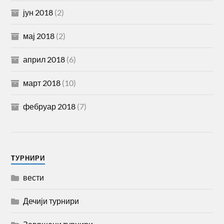
јун 2018
(2)
мај 2018
(2)
април 2018
(6)
март 2018
(10)
фебруар 2018
(7)
TУРНИРИ
вести
Дечији турнири