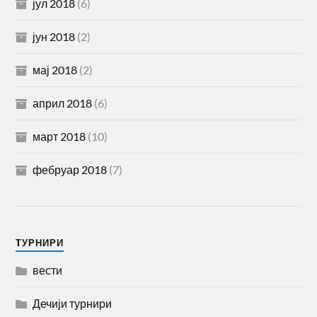
јул 2018
(6)
јун 2018
(2)
мај 2018
(2)
април 2018
(6)
март 2018
(10)
фебруар 2018
(7)
TУРНИРИ
вести
Дечији турнири