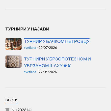
ТУРНИРИ У НАЈАВИ
ТУРНИР У БАЧКОМ ПЕТРОВЦУ
svetlana
·
20/07/2026
ТУРНИРИ У БРЗОПОТЕЗНОМ И
УБРЗАНОМ ШАХУ ♚♛
svetlana
·
22/04/2026
ВЕСТИ
јул 2026
(4)