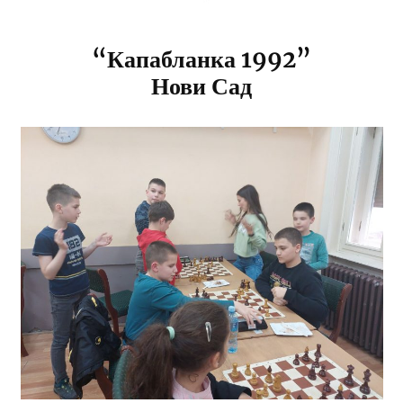
“Капабланка 1992”
Нови Сад