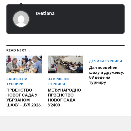
svetlana
READ NEXT →
ДЕЧИЈИ ТУРНИРИ
Дан посвећен
шаху и дружењу:
89 деце на
ЗАВРШЕНИ
ЗАВРШЕНИ
турниру
ТУРНИРИ
ТУРНИРИ
ПРВЕНСТВО
МЕЂУНАРОДНО
НОВОГ САДА У
ПРВЕНСТВО
УБРЗАНОМ
НОВОГ САДА
ШАХУ – ЈУЛ 2026.
У2400