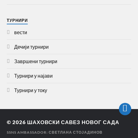
TУРНИРИ
вести
Дечији турнири
Завршени турнири
Турнири у најави
Турнири у току
© 2026
ШАХОВСКИ САВЕЗ НОВОГ САДА
SSNS AMBASSADOR: СВЕТЛАНА СТОЈАДИНОВ