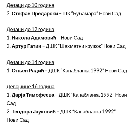
Дечаци до 10 година
3.
Стефан Предарски
– ШК “Бубамара” Нови Сад
Дечаци до 12 година
1.
Никола Адамовић
– Нови Сад
2.
Артур Гатин
– ДШК “Шахматни кружок” Нови Сад
Дечаци до 14 година
1.
Огњен Радић
– ДШК “Капабланка 1992” Нови Сад
Девојчице 16 година
1.
Дарја Тимофеева
– ДШК “Капабланка 1992” Нови
Сад
2.
Теодора Јауковић
– ДШК “Капабланка 1992”
Нови Сад