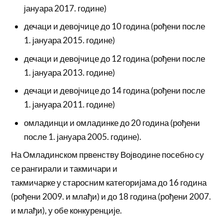
јануара 2017. године)
дечаци и девојчице до 10 година (рођени после
1. јануара 2015. године)
дечаци и девојчице до 12 година (рођени после
1. јануара 2013. године)
дечаци и девојчице до 14 година (рођени после
1. јануара 2011. године)
омладинци и омладинке до 20 година (рођени
после 1. јануара 2005. године).
На Омладинском првенству Војводине посебно су
се рангирали и такмичари и
такмичарке у старосним категоријама до 16 година
(рођени 2009. и млађи) и до 18 година (рођени 2007.
и млађи), у обе конкуренције.