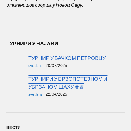
племенитог спорта у Новом Саду
.
ТУРНИРИ У НАЈАВИ
ТУРНИР У БАЧКОМ ПЕТРОВЦУ
svetlana
·
20/07/2026
ТУРНИРИ У БРЗОПОТЕЗНОМ И
УБРЗАНОМ ШАХУ ♚♛
svetlana
·
22/04/2026
ВЕСТИ