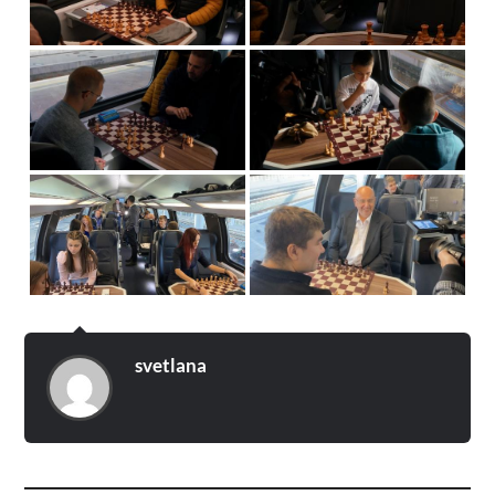
svetlana