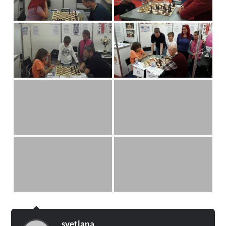
svetlana