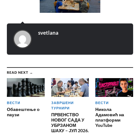
svetlana
READ NEXT →
ВЕСТИ
ЗАВРШЕНИ
ВЕСТИ
ТУРНИРИ
Обавештење о
Никола
паузи
ПРВЕНСТВО
Адамовић на
НОВОГ САДА У
платформи
УБРЗАНОМ
YouTube
ШАХУ – ЈУЛ 2026.