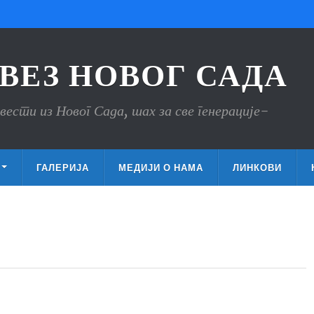
ВЕЗ НОВОГ САДА
вести из Новог Сада, шах за све генерације-
ГАЛЕРИЈА
МЕДИЈИ О НАМА
ЛИНКОВИ
2