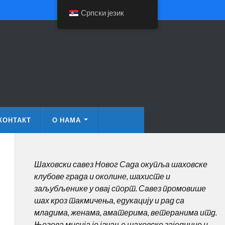
Српски језик
КОНТАКТ
О НАМА
Шаховски савез Новог Сада окупља шаховске
клубове града и околине, шахисте и
заљубљенике у овај спорт. Савез промовише
шах кроз такмичења, едукацију и рад са
младима, женама, аматерима, ветеранима итд.
Његова мисија је јачање шаховске заједнице и