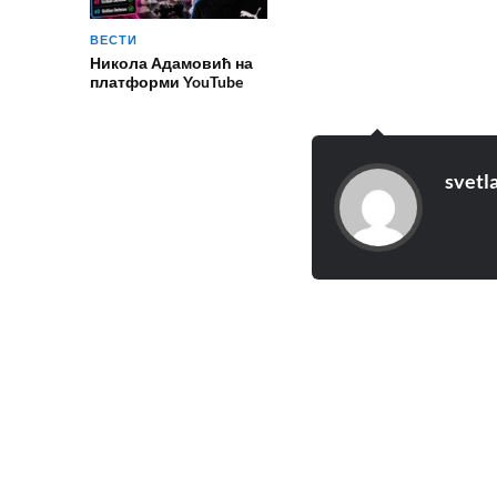
ВЕСТИ
Никола Адамовић на
платформи YouTube
svetl