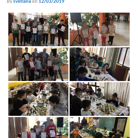
by
svetlana
on
12/03/2019