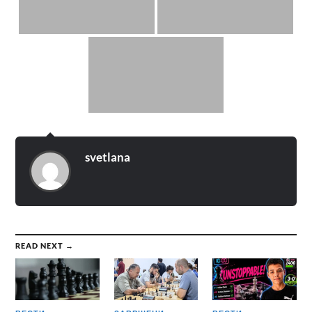
svetlana
READ NEXT →