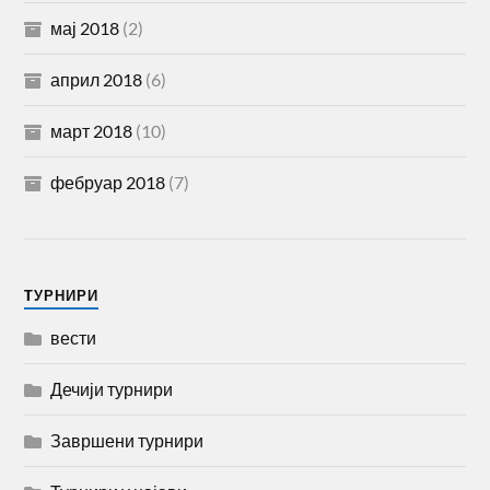
мај 2018
(2)
април 2018
(6)
март 2018
(10)
фебруар 2018
(7)
TУРНИРИ
вести
Дечији турнири
Завршени турнири