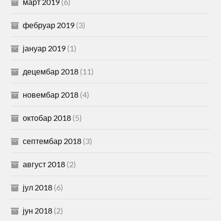
март 2019
(6)
фебруар 2019
(3)
јануар 2019
(1)
децембар 2018
(11)
новембар 2018
(4)
октобар 2018
(5)
септембар 2018
(3)
август 2018
(2)
јул 2018
(6)
јун 2018
(2)