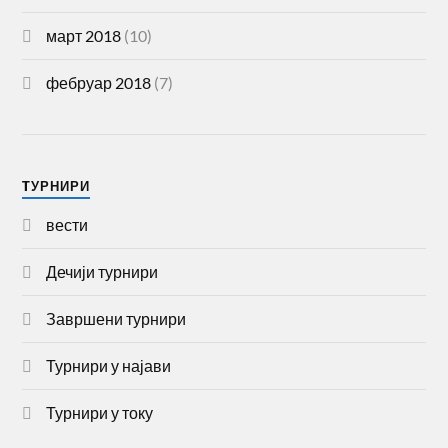
март 2018
(10)
фебруар 2018
(7)
TУРНИРИ
вести
Дечији турнири
Завршени турнири
Турнири у најави
Турнири у току