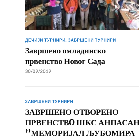
ДЕЧИЈИ ТУРНИРИ
,
ЗАВРШЕНИ ТУРНИРИ
Завршено омладинско
првенство Новог Сада
30/09/2019
ЗАВРШЕНИ ТУРНИРИ
ЗАВРШЕНО ОТВОРЕНО
ПРВЕНСТВO ШКС АНПАСА
’’МЕМОРИЈАЛ ЉУБОМИРА