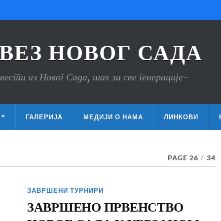
ВЕЗ НОВОГ САДА
вести из Новог Сада, шах за све генерације-
ГАЛЕРИЈА
МЕДИЈИ О НАМА
ЛИНКОВИ
PAGE 26
/
34
ЗАВРШЕНИ ТУРНИРИ
ЗАВРШЕНО ПРВЕНСТВО