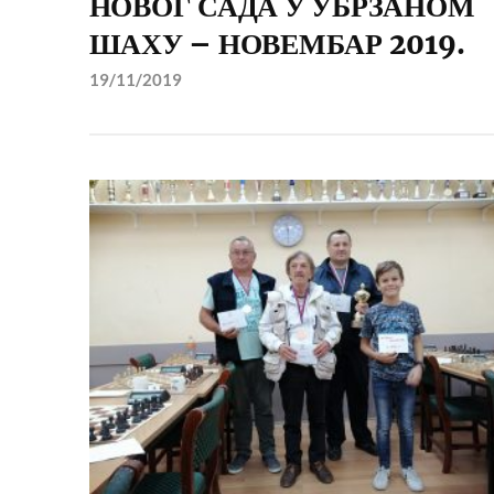
НОВОГ САДА У УБРЗАНОМ
ШАХУ – НОВЕМБАР 2019.
19/11/2019